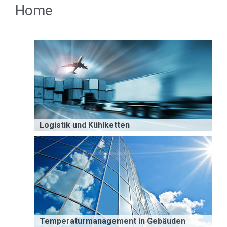
Home
Logistik und Kühlketten
Temperaturmanagement in Gebäuden