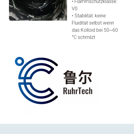
• Flammschutzklasse:
V0
• Stabilität: keine
Fluidität selbst wenn
das Kolloid bei 50~60
°C schmilzt