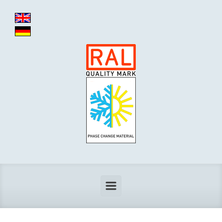
Zum Hauptinhalt springen
.