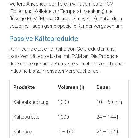
weitere Anwendungen liefern wir auch feste PCM
(Folien und Kolloide zur Temperatursenkung) und
flüssige PCM (Phase Change Slurry, PCS). Außerdem
setzen wir auch gerne spezielle Kundenvorgaben um.
Passive Kälteprodukte
RuhrTech bietet eine Reihe von Gelprodukten und
passiven Kälteprodukten mit PCM an. Die Produkte
decken die gesamte Kühlkette von pharmazeutischer
Industrie bis zum privaten Verbraucher ab.
Produkte
Volumen (l)
Dauer
Kälteabdeckung
1000
10 – 60 min
Kältepalette
1000
24 – 144 h
Kältebox
4 – 160
24 – 144 h