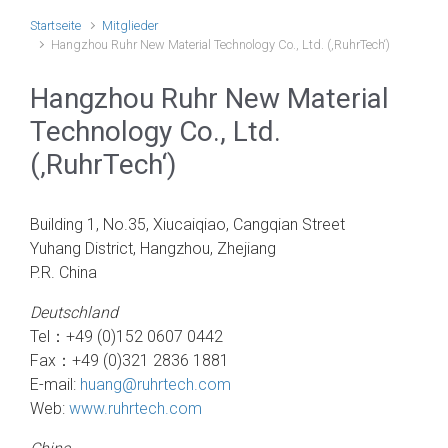
Startseite
Mitglieder
Hangzhou Ruhr New Material Technology Co., Ltd. (‚RuhrTech‘)
Hangzhou Ruhr New Material
Technology Co., Ltd.
(‚RuhrTech‘)
Building 1, No.35, Xiucaiqiao, Cangqian Street
Yuhang District, Hangzhou, Zhejiang
P.R. China
Deutschland
Tel：+49 (0)152 0607 0442
Fax：+49 (0)321 2836 1881
E-mail:
huang@ruhrtech.com
Web:
www.ruhrtech.com